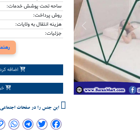
ساحه تحت پوشش خدمات:
روش پرداخت:
هزینه انتقال به ولایات:
Previous
جزئیات:
رهنما
اضافه کرد
خری
این جنس را در صفحات اجتماعی 