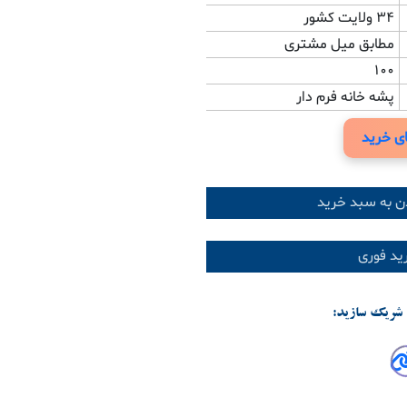
34 ولایت کشور
مطابق میل مشتری
100
پشه خانه فرم دار
ی خرید
ن به سبد خرید
د فوری
شریک سازید: