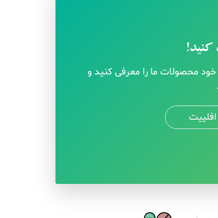
کنید!
ود محصولات ما را معرفی کنید و
افلییت