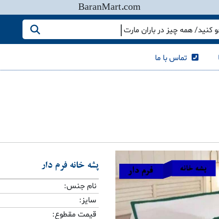
BaranMart.com
کنید/ همه چیز در باران مارت
تماس با ما
پشه خانه فرم دار
نام جنس:
سایز:
قیمت مقطوع: