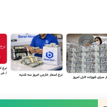
/ خر..
نرخ اسعار خارجی امروز سه شنبه
ر سرای شهزاده کابل امروز