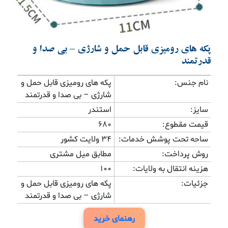
پکه های رومیزی قابل حمل و شارژی – بی صدا و
قدرتمند
نام جنس:
پکه های رومیزی قابل حمل و
شارژی – بی صدا و قدرتمند
سایز:
استندر
قیمت مقطوع:
680
ساحه تحت پوشش خدمات:
۳۴ ولایت کشور
روش پرداخت:
مطابق میل مشتری
هزینه انتقال به ولایات:
100
جزئیات:
پکه های رومیزی قابل حمل و
شارژی – بی صدا و قدرتمند
رهنمای خرید