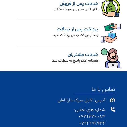
خدمات پس از فروش
بازگرداندن جنس در صورت مشکل
پرداخت پس از دریافت
بعد از دریافت جنس پرداخت کنید
خدمات مشتریان
همیشه آماده پاسخ به سوالات شما
تماس با ما
آدرس: کابل سرک دارالامان
شماره های تماس:
0731330083
0744499934