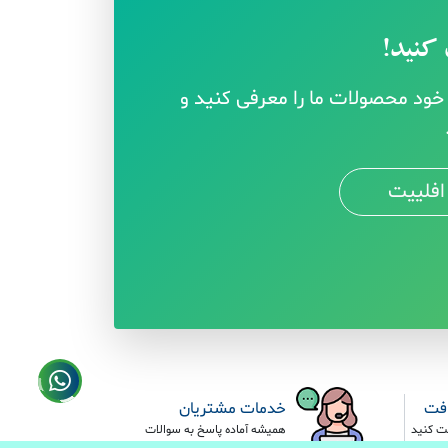
کنید!
ود محصولات ما را معرفی کنید و
افلییت
افت
خدمات مشتریان
ت کنید
همیشه آماده پاسخ به سوالات