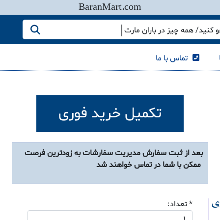
BaranMart.com
کنید/ همه چیز در باران مارت
تماس با ما
تکمیل خرید فوری
بعد از ثبت سفارش مدیریت سفارشات به زودترین فرصت
ممکن با شما در تماس خواهند شد
* تعداد:
ژی