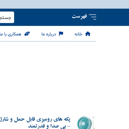
فهرست
جستجو 
خانه
درباره ما
همکاری با ما
پکه های رومیزی قابل حمل و شار
– بی صدا و قدرتمند