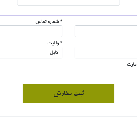
* شماره تماس
* ولایت
مارت
ثبت سفارش