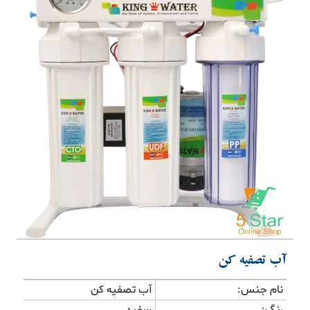
Previous
Next
آب تصفیه کن
نام جنس:
آب تصفیه کن
رنگ:
سفید