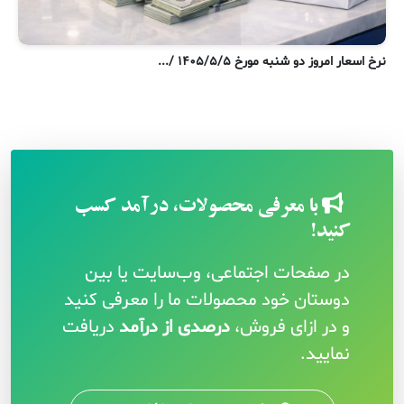
نر
نرخ اسعار امروز دو شنبه مورخ ۱۴۰۵/۵/۵ /...
با معرفی محصولات، درآمد کسب
کنید!
در صفحات اجتماعی، وب‌سایت یا بین
دوستان خود محصولات ما را معرفی کنید
و در ازای فروش،
درصدی از درآمد
دریافت
نمایید.