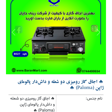
Previous
Next
🔥 اجاق گاز رومیزی دو شعله و داش‌دار پالومای
ژاپن (Paloma) 🔥
نام جنس:
🔥 اجاق گاز رومیزی دو شعله
و داش‌دار پالومای ژاپن
(Paloma) 🔥