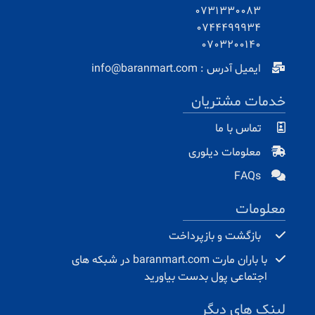
0731330083
0744499934
0703200140
ایمیل آدرس : info@baranmart.com
خدمات مشتریان
تماس با ما
معلومات دیلوری
FAQs
معلومات
بازگشت و بازپرداخت
با باران مارت baranmart.com در شبکه های
اجتماعی پول بدست بیاورید
لینک های دیگر