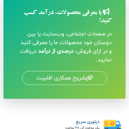
با معرفی محصولات، درآمد کسب
کنید!
در صفحات اجتماعی، وب‌سایت یا بین
دوستان خود محصولات ما را معرفی کنید
و در ازای فروش،
درصدی از درآمد
دریافت
نمایید.
شروع همکاری افلییت
دیلوری سریع
یک ساعت الی 48 ساعت