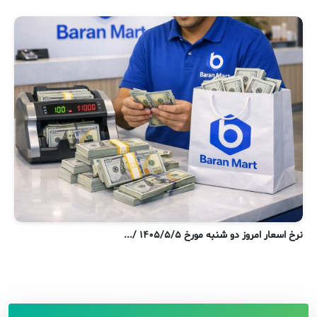
نر
نرخ اسعار امروز دو شنبه مورخ ۱۴۰۵/۵/۵ /...