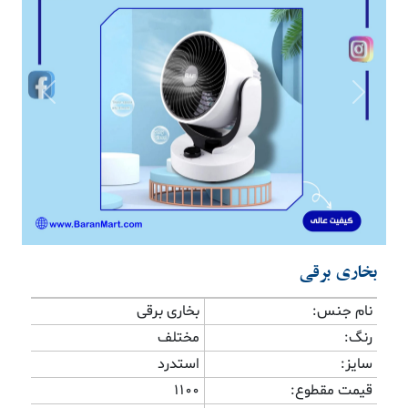
Previous
Next
بخاری برقی
نام جنس:
بخاری برقی
رنگ:
مختلف
سایز:
استدرد
قیمت مقطوع:
1100