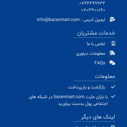
0744499934
0703200140
ایمیل آدرس : info@baranmart.com
خدمات مشتریان
تماس با ما
معلومات دیلوری
FAQs
معلومات
بازگشت و بازپرداخت
با باران مارت baranmart.com در شبکه های
اجتماعی پول بدست بیاورید
لینک های دیگر