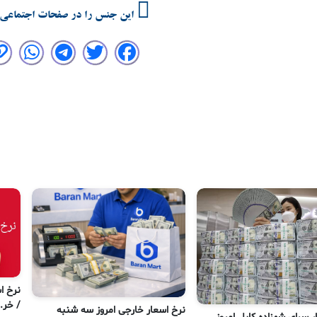
این جنس را در صفحات اجتماعی 
/ خر..
نرخ اسعار خارجی امروز سه شنبه