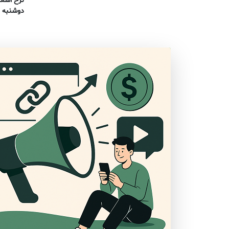
نرخ اسعا
دوشنبه