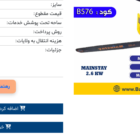
سایز:
قیمت مقطوع:
ساحه تحت پوشش خدمات:
Previous
روش پرداخت:
هزینه انتقال به ولایات:
جزئیات:
رهنما
اضافه کرد
خری