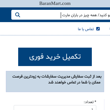
BaranMart.com
کنید/ همه چیز در باران مارت
تماس با ما
تکمیل خرید فوری
بعد از ثبت سفارش مدیریت سفارشات به زودترین فرصت
ممکن با شما در تماس خواهند شد
* تعداد: