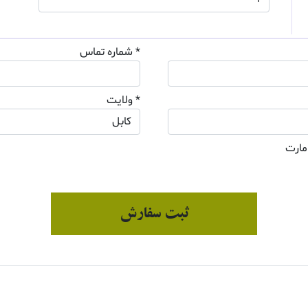
* شماره تماس
* ولایت
مارت
ثبت سفارش