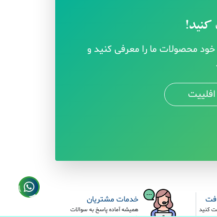
کنید!
ود محصولات ما را معرفی کنید و
افلییت
افت
خدمات مشتریان
ت کنید
همیشه آماده پاسخ به سوالات