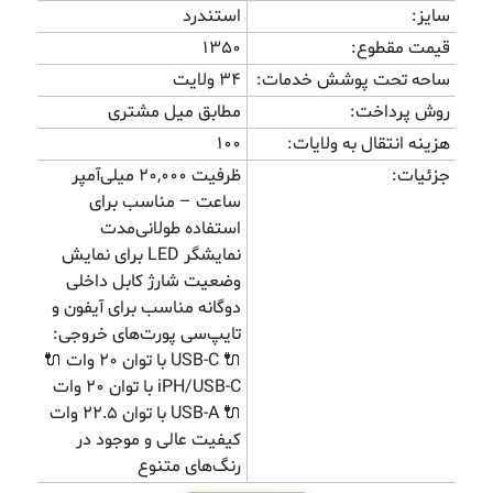
سایز:
استندرد
قیمت مقطوع:
1350
ساحه تحت پوشش خدمات:
۳۴ ولایت
روش پرداخت:
مطابق میل مشتری
هزینه انتقال به ولایات:
100
جزئیات:
ظرفیت ۲۰,۰۰۰ میلی‌آمپر
ساعت – مناسب برای
استفاده طولانی‌مدت
نمایشگر LED برای نمایش
وضعیت شارژ کابل داخلی
دوگانه مناسب برای آیفون و
تایپ‌سی پورت‌های خروجی:
🔌 USB-C با توان ۲۰ وات 🔌
iPH/USB-C با توان ۲۰ وات
🔌 USB-A با توان ۲۲.۵ وات
کیفیت عالی و موجود در
رنگ‌های متنوع