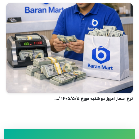
نر
نرخ اسعار امروز دو شنبه مورخ ۱۴۰۵/۵/۵ /...