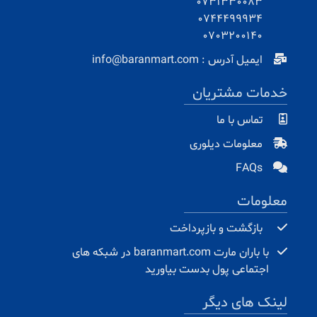
0731330083
0744499934
0703200140
ایمیل آدرس : info@baranmart.com
خدمات مشتریان
تماس با ما
معلومات دیلوری
FAQs
معلومات
بازگشت و بازپرداخت
با باران مارت baranmart.com در شبکه های
اجتماعی پول بدست بیاورید
لینک های دیگر