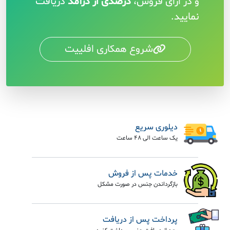
و در ازای فروش،
درصدی از درآمد
دریافت
نمایید.
شروع همکاری افلییت
دیلوری سریع
یک ساعت الی 48 ساعت
خدمات پس از فروش
بازگرداندن جنس در صورت مشکل
پرداخت پس از دریافت