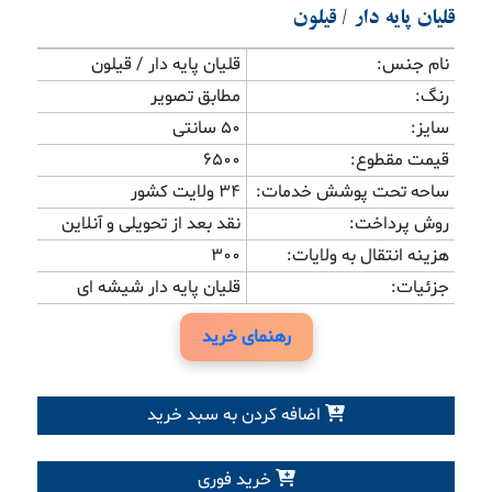
قلیان پایه دار / قیلون
نام جنس:
قلیان پایه دار / قیلون
رنگ:
مطابق تصویر
سایز:
۵۰ سانتی
قیمت مقطوع:
6500
ساحه تحت پوشش خدمات:
34 ولایت کشور
روش پرداخت:
نقد بعد از تحویلی و آنلاین
هزینه انتقال به ولایات:
300
جزئیات:
قلیان پایه دار شیشه ای
رهنمای خرید
اضافه کردن به سبد خرید
خرید فوری