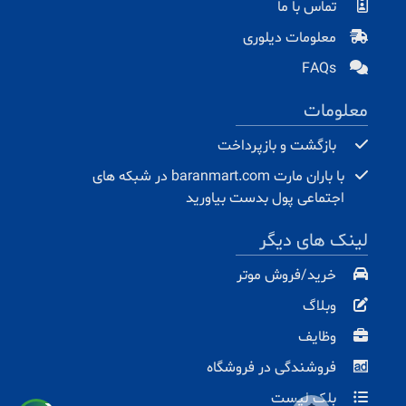
تماس با ما
معلومات دیلوری
FAQs
معلومات
بازگشت و بازپرداخت
با باران مارت baranmart.com در شبکه های
اجتماعی پول بدست بیاورید
لینک های دیگر
خرید/فروش موتر
وبلاگ
وظایف
فروشندگی در فروشگاه
بلک لیست