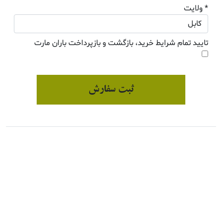
* ولایت
تایید تمام شرایط خرید، بازگشت و بازپرداخت باران مارت
ثبت سفارش