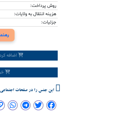
روش پرداخت:
هزینه انتقال به ولایات:
جزئیات:
رهنما
اضافه کرد
خری
این جنس را در صفحات اجتماعی 