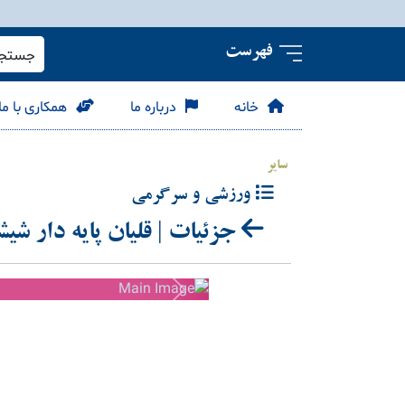
فهرست
جستجو 
خانه
درباره ما
همکاری با ما
سایر
ورزشی و سرگرمی
جزئیات | قلیان پایه دار شیش
Next