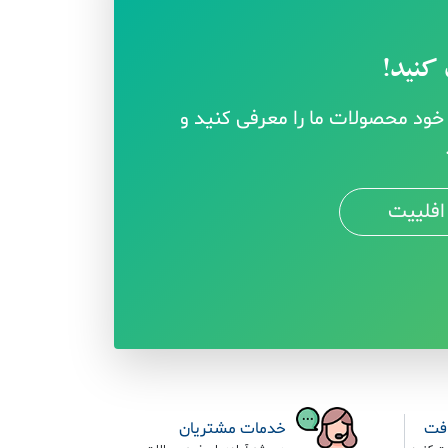
کنید!
ود محصولات ما را معرفی کنید و
افلییت
افت
خدمات مشتریان