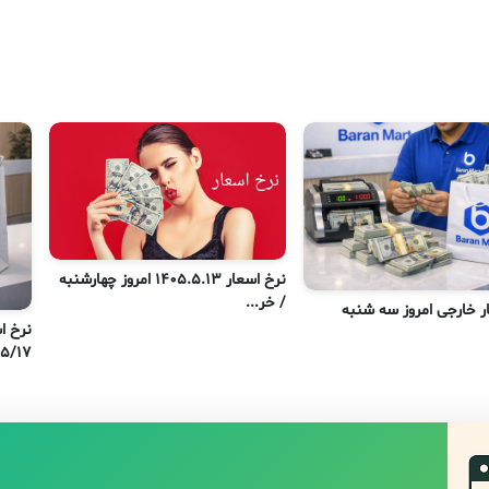
نرخ اسعار 1405.5.13 امروز چهارشنبه
/ خر...
ر خارجی امروز سه شنبه
نرخ ا
۰۵/۵/۱۷