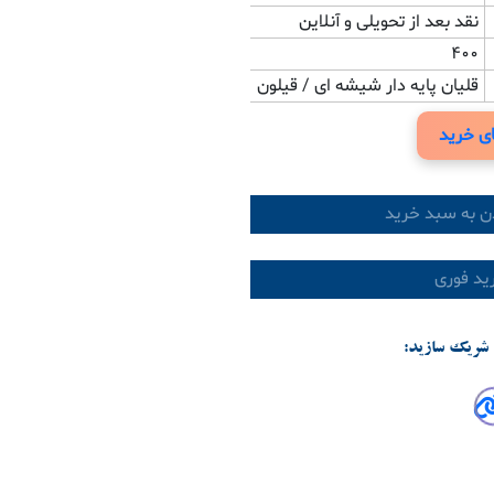
نقد بعد از تحویلی و آنلاین
400
قلیان پایه دار شیشه ای / قیلون
ی خرید
ن به سبد خرید
د فوری
شریک سازید: