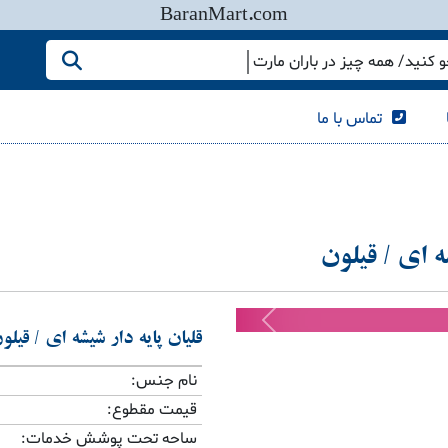
BaranMart.com
کنید/ همه چیز در باران مارت
تماس با ما
ه ای / قیلون
Previous
قلیان پایه دار شیشه ای / قیلو
نام جنس:
قیمت مقطوع:
ساحه تحت پوشش خدمات: