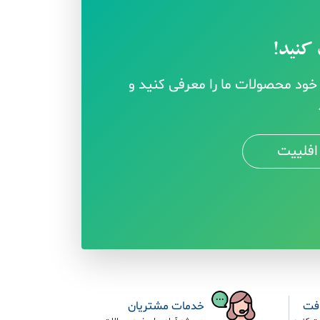
کنید!
ود محصولات ما را معرفی کنید و
افلییت
افت
خدمات مشتریان