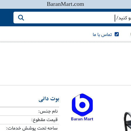
BaranMart.com
کنید/ همه چیز در باران مارت
تماس با ما
بوت دانی
نام جنس:
قیمت مقطوع:
ساحه تحت پوشش خدمات: