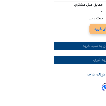
مطابق میل مشتری
0
بوت دانی
ی خرید
ن به سبد خرید
د فوری
شریک سازید: