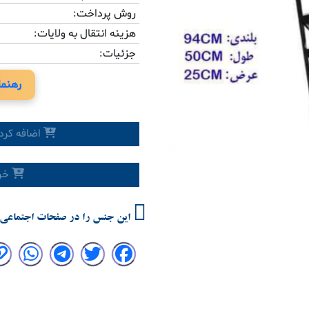
روش پرداخت:
هزینه انتقال به ولایات:
جزئیات:
Previous
رهنما
اضافه کرد
خری
این جنس را در صفحات اجتماعی 