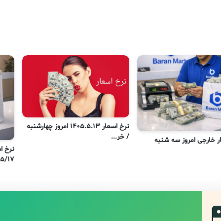
نرخ اسعار 1405.5.13 امروز چهارشنبه
/ خر...
ر خارجی امروز سه شنبه
نرخ ا
۰۵/۵/۱۷