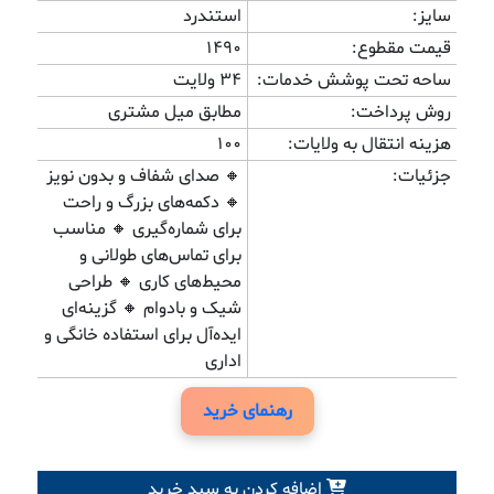
سایز:
استندرد
قیمت مقطوع:
1490
ساحه تحت پوشش خدمات:
۳۴ ولایت
روش پرداخت:
مطابق میل مشتری
هزینه انتقال به ولایات:
100
جزئیات:
🔸 صدای شفاف و بدون نویز
🔸 دکمه‌های بزرگ و راحت
برای شماره‌گیری 🔸 مناسب
برای تماس‌های طولانی و
محیط‌های کاری 🔸 طراحی
شیک و بادوام 🔸 گزینه‌ای
ایده‌آل برای استفاده خانگی و
اداری
رهنمای خرید
اضافه کردن به سبد خرید