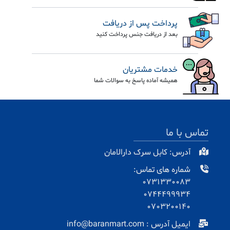
پرداخت پس از دریافت
بعد از دریافت جنس پرداخت کنید
خدمات مشتریان
همیشه آماده پاسخ به سوالات شما
تماس با ما
آدرس: کابل سرک دارالامان
شماره های تماس:
0731330083
0744499934
0703200140
ایمیل آدرس : info@baranmart.com