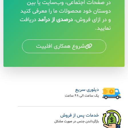
در صفحات اجتماعی، وب‌سایت یا بین
دوستان خود محصولات ما را معرفی کنید
و در ازای فروش،
درصدی از درآمد
دریافت
نمایید.
شروع همکاری افلییت
دیلوری سریع
یک ساعت الی 48 ساعت
خدمات پس از فروش
بازگرداندن جنس در صورت مشکل