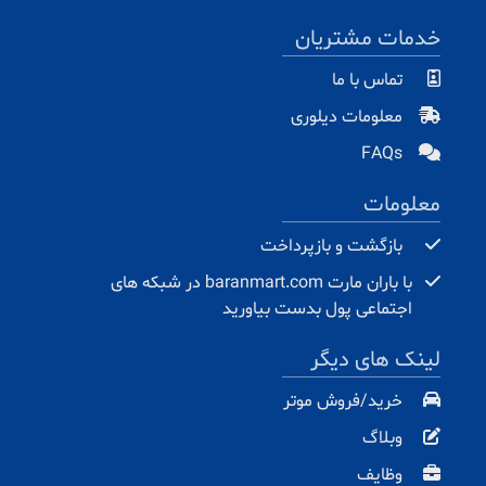
خدمات مشتریان
تماس با ما
معلومات دیلوری
FAQs
معلومات
بازگشت و بازپرداخت
با باران مارت baranmart.com در شبکه های
اجتماعی پول بدست بیاورید
لینک های دیگر
خرید/فروش موتر
وبلاگ
وظایف