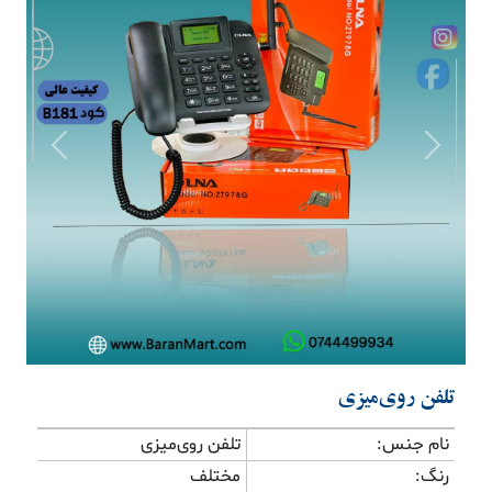
Previous
Next
تلفن روی‌میزی
نام جنس:
تلفن روی‌میزی
رنگ:
مختلف